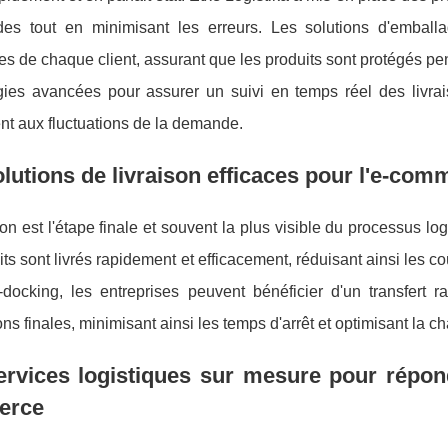
s tout en minimisant les erreurs. Les solutions d'emball
es de chaque client, assurant que les produits sont protégés pend
gies avancées pour assurer un suivi en temps réel des livra
nt aux fluctuations de la demande.
lutions de livraison efficaces pour l'e-com
son est l'étape finale et souvent la plus visible du processus lo
its sont livrés rapidement et efficacement, réduisant ainsi les co
-docking, les entreprises peuvent bénéficier d'un transfert 
ons finales, minimisant ainsi les temps d'arrêt et optimisant la 
rvices logistiques sur mesure pour répond
erce