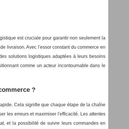
istique est cruciale pour garantir non seulement la
is de livraison. Avec l'essor constant du commerce en
 des solutions logistiques adaptées à leurs besoins
ositionnant comme un acteur incontournable dans le
'e-commerce ?
rapide. Cela signifie que chaque étape de la chaîne
ser les erreurs et maximiser l'efficacité. Les attentes
tat, et la possibilité de suivre leurs commandes en