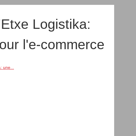
'Etxe Logistika:
pour l'e-commerce
: une...