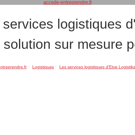
accede-entreprendre.fr
 services logistiques d
 solution sur mesure 
ntreprendre.fr
Logistiques
Les services logistiques d'Etxe Logistika