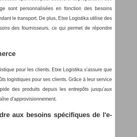
age sont personnalisées en fonction des besoins
ant le transport. De plus, Etxe Logistika utilise des
isons des fournisseurs, ce qui permet de répondre
merce
gistique pour les clients. Etxe Logistika s'assure que
ûts logistiques pour ses clients. Grâce à leur service
rapide des produits depuis les entrepôts jusqu'aux
chaîne d'approvisionnement.
re aux besoins spécifiques de l'e-