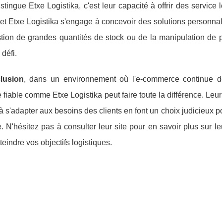
stingue Etxe Logistika, c'est leur capacité à offrir des servic
et Etxe Logistika s'engage à concevoir des solutions personnal
tion de grandes quantités de stock ou de la manipulation de pr
 défi.
lusion
, dans un environnement où l'e-commerce continue de 
e fiable comme Etxe Logistika peut faire toute la différence. Leu
à s'adapter aux besoins des clients en font un choix judicieux p
e. N'hésitez pas à consulter leur site pour en savoir plus sur 
tteindre vos objectifs logistiques.