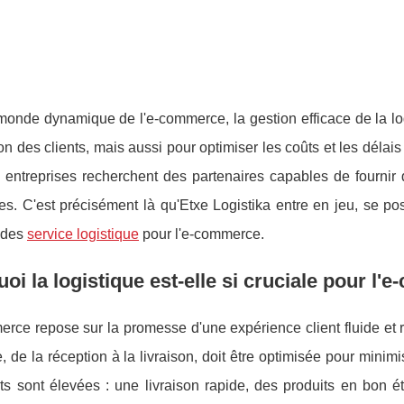
onde dynamique de l'e-commerce, la gestion efficace de la log
ion des clients, mais aussi pour optimiser les coûts et les déla
s entreprises recherchent des partenaires capables de fournir
es. C'est précisément là qu'Etxe Logistika entre en jeu, se p
 des
service logistique
pour l'e-commerce.
oi la logistique est-elle si cruciale pour l
rce repose sur la promesse d'une expérience client fluide et 
e, de la réception à la livraison, doit être optimisée pour minimi
ts sont élevées : une livraison rapide, des produits en bon é