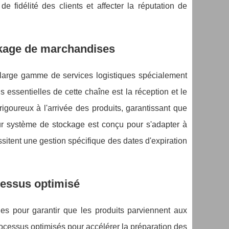
 fidélité des clients et affecter la réputation de
ockage de marchandises
 large gamme de services logistiques spécialement
ssentielles de cette chaîne est la réception et le
igoureux à l'arrivée des produits, garantissant que
eur système de stockage est conçu pour s'adapter à
ssitent une gestion spécifique des dates d'expiration
essus optimisé
es pour garantir que les produits parviennent aux
processus optimisés pour accélérer la préparation des