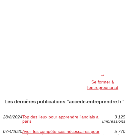
Se former à
l'entrepreunariat
Les dernières publications "accede-entreprendre.fr"
28/8/2024
Top des lieux pour apprendre l'anglais à
3 125
paris
Impressions
07/4/2020
Avoir les compétences nécessaires pour
5 770