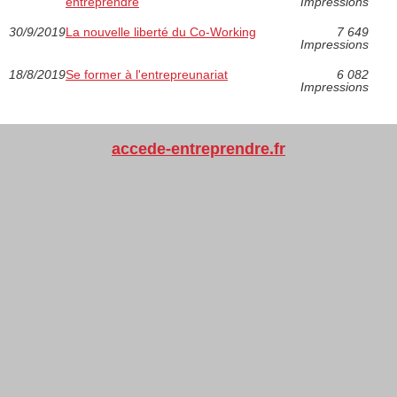
entreprendre
Impressions
30/9/2019
La nouvelle liberté du Co-Working
7 649
Impressions
18/8/2019
Se former à l'entrepreunariat
6 082
Impressions
accede-entreprendre.fr